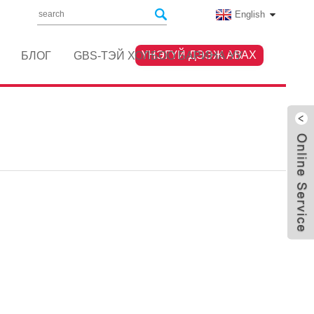
English
ҮНЭГҮЙ ДЭЭЖ АВАХ
БЛОГ
GBS-ТЭЙ ХОЛБОО БАРИНА УУ