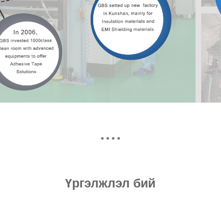
Үргэлжлэл бий