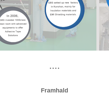
Framhald