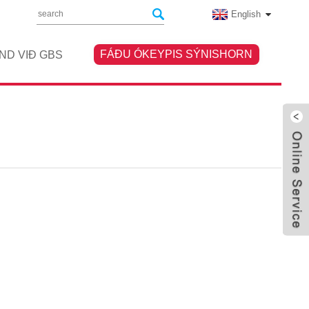
English
FÁÐU ÓKEYPIS SÝNISHORN
ND VIÐ GBS