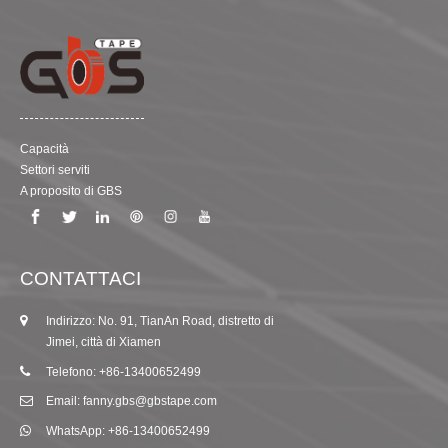
Capacità
Settori serviti
A proposito di GBS
CONTATTACI
Indirizzo: No. 91, TianAn Road, distretto di
Jimei, città di Xiamen
Telefono: +86-13400652499
Email: fanny.gbs@gbstape.com
WhatsApp: +86-13400652499