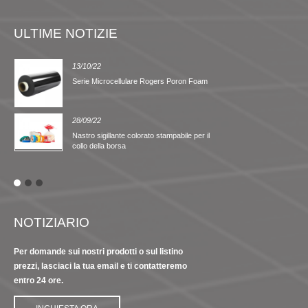
ULTIME NOTIZIE
13/10/22
Serie Microcellulare Rogers Poron Foam
28/09/22
Nastro sigillante colorato stampabile per il
collo della borsa
NOTIZIARIO
Per domande sui nostri prodotti o sul listino
prezzi, lasciaci la tua email e ti contatteremo
entro 24 ore.