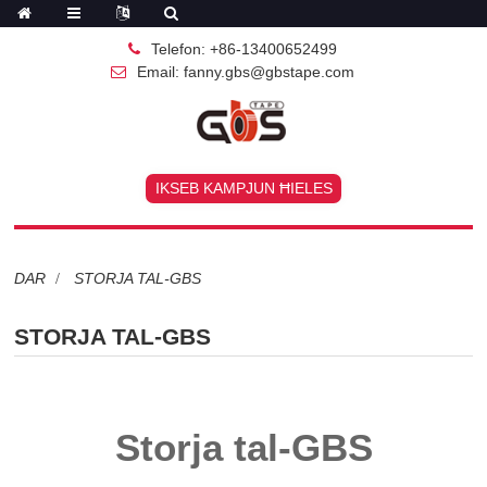
Telefon: +86-13400652499
Email: fanny.gbs@gbstape.com
IKSEB KAMPJUN ĦIELES
DAR
STORJA TAL-GBS
STORJA TAL-GBS
Storja tal-GBS