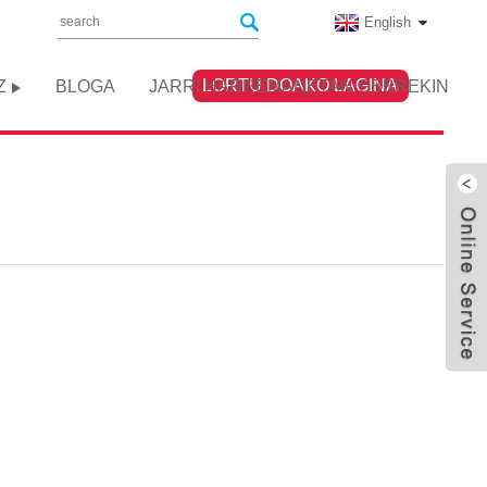
English
LORTU DOAKO LAGINA
Z
BLOGA
JARRI HARREMANETAN GBSREKIN