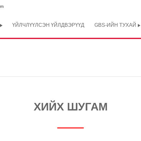
om
ҮЙЛЧЛҮҮЛСЭН ҮЙЛДВЭРҮҮД
GBS-ИЙН ТУХАЙ
ХИЙХ ШУГАМ