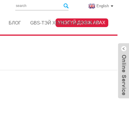
English
ҮНЭГҮЙ ДЭЭЖ АВАХ
БЛОГ
GBS-ТЭЙ ХОЛБОО БАРИНА УУ