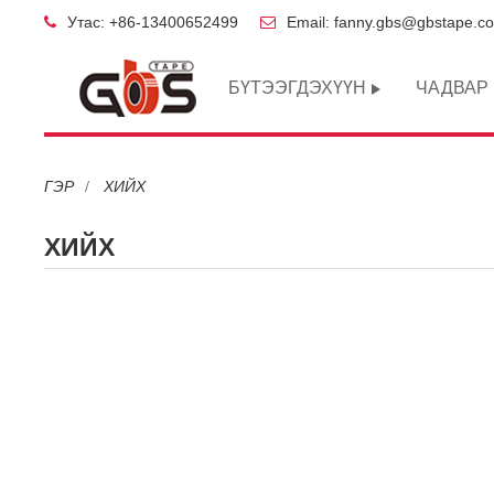
Утас: +86-13400652499
Email: fanny.gbs@gbstape.c
БҮТЭЭГДЭХҮҮН
ЧАДВАР
ГЭР
ХИЙХ
ХИЙХ