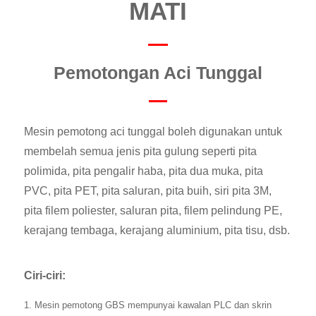
MATI
Pemotongan Aci Tunggal
Mesin pemotong aci tunggal boleh digunakan untuk
membelah semua jenis pita gulung seperti pita
polimida, pita pengalir haba, pita dua muka, pita
PVC, pita PET, pita saluran, pita buih, siri pita 3M,
pita filem poliester, saluran pita, filem pelindung PE,
kerajang tembaga, kerajang aluminium, pita tisu, dsb.
Ciri-ciri:
1. Mesin pemotong GBS mempunyai kawalan PLC dan skrin