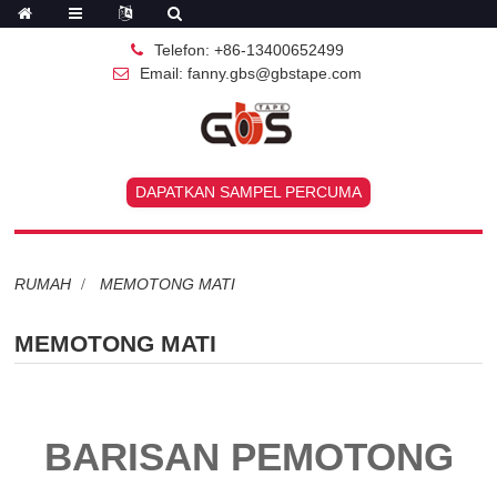
Telefon: +86-13400652499
Email: fanny.gbs@gbstape.com
DAPATKAN SAMPEL PERCUMA
RUMAH
MEMOTONG MATI
MEMOTONG MATI
BARISAN PEMOTONG