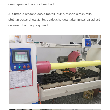
ceàrn gearraidh a shuidheachadh.
3. Cutter le smachd servo-motair, cuir a-steach airson rolla
stuthan eadar-dhealaichte, cuideachd gearradair inneal air adhart
gu seasmhach agus gu rèidh.