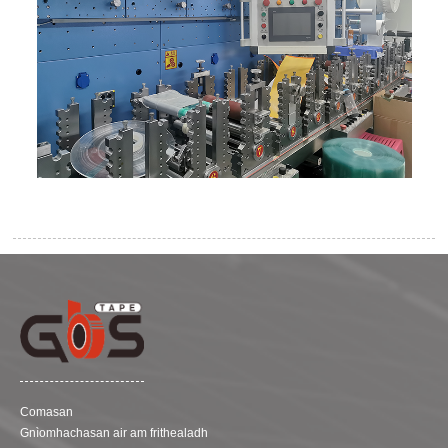
Comasan
Gnìomhachasan air am frithealadh