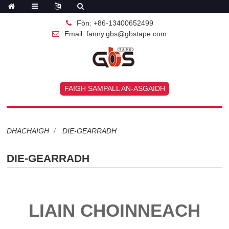
Fòn: +86-13400652499
Email: fanny.gbs@gbstape.com
FAIGH SAMPALL AN-ASGAIDH
DHACHAIGH
DIE-GEARRADH
DIE-GEARRADH
LIAIN CHOINNEACH