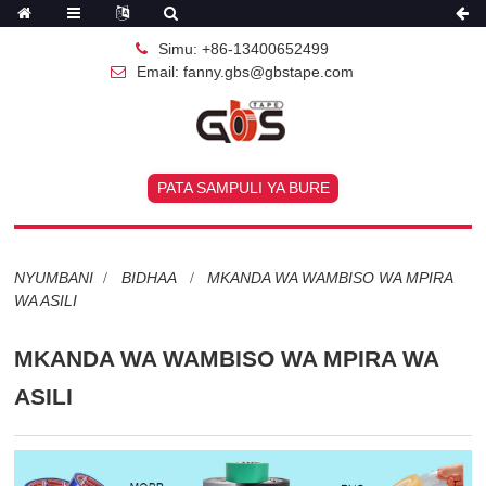
Simu: +86-13400652499
Email: fanny.gbs@gbstape.com
PATA SAMPULI YA BURE
NYUMBANI
BIDHAA
MKANDA WA WAMBISO WA MPIRA
WA ASILI
MKANDA WA WAMBISO WA MPIRA WA
ASILI