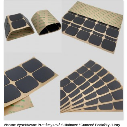
Vlastné Vysekávané Protišmykové Silikónové / Gumené Podložky / Listy