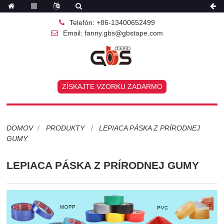
Telefón: +86-13400652499
Email: fanny.gbs@gbstape.com
ZÍSKAJTE VZORKU ZADARMO
DOMOV
PRODUKTY
LEPIACA PÁSKA Z PRÍRODNEJ
GUMY
LEPIACA PÁSKA Z PRÍRODNEJ GUMY