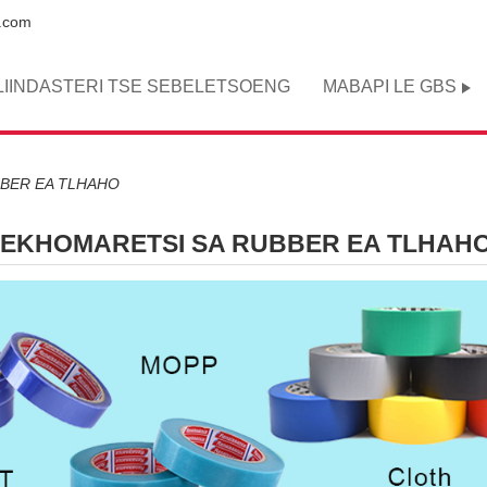
e.com
LIINDASTERI TSE SEBELETSOENG
MABAPI LE GBS
BBER EA TLHAHO
SEKHOMARETSI SA RUBBER EA TLHAH