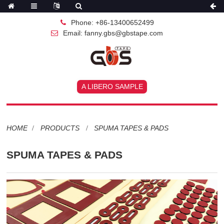
Phone: +86-13400652499
Email: fanny.gbs@gbstape.com
A LIBERO SAMPLE
HOME
PRODUCTS
SPUMA TAPES & PADS
SPUMA TAPES & PADS