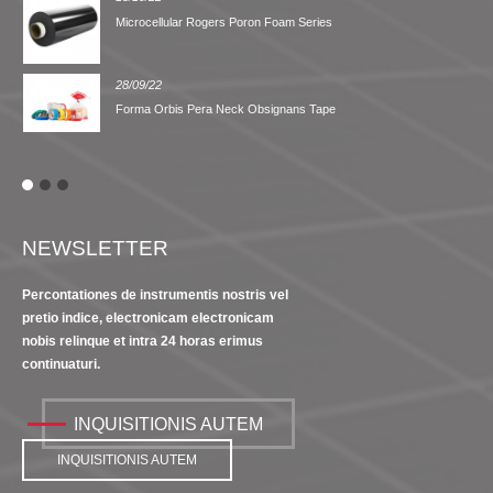
Microcellular Rogers Poron Foam Series
28/09/22
Forma Orbis Pera Neck Obsignans Tape
NEWSLETTER
Percontationes de instrumentis nostris vel
pretio indice, electronicam electronicam
nobis relinque et intra 24 horas erimus
continuaturi.
INQUISITIONIS AUTEM
INQUISITIONIS AUTEM