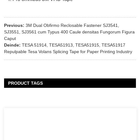
Previous:
3M Dual Obfirmo Reclosable Fastener SJ3541,
SJ3551, SJ3561 cum Typus 400 Caule densitas Fungorum Figura
Caput
Deinde:
TESA 51914, TESA51913, TESA51915, TESA51917
Repulpable Tesa Volans Splicing Tape for Paper Printing Industry
PRODUCT TAGS