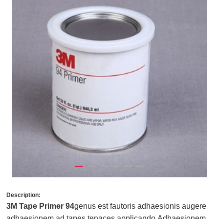
Description:
3M Tape Primer 94
genus est fautoris adhaesionis augere
adhaesionem ad tapes tenaces applicando.Adhaesionem