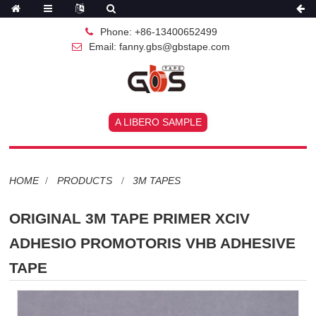
Phone: +86-13400652499
Email: fanny.gbs@gbstape.com
A LIBERO SAMPLE
HOME
PRODUCTS
3M TAPES
ORIGINAL 3M TAPE PRIMER XCIV
ADHESIO PROMOTORIS VHB ADHESIVE
TAPE