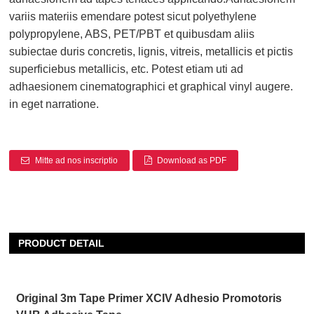
variis materiis emendare potest sicut polyethylene
polypropylene, ABS, PET/PBT et quibusdam aliis
subiectae duris concretis, lignis, vitreis, metallicis et pictis
superficiebus metallicis, etc. Potest etiam uti ad
adhaesionem cinematographici et graphical vinyl augere.
in eget narratione.
Mitte ad nos inscriptio
Download as PDF
PRODUCT DETAIL
Original 3m Tape Primer XCIV Adhesio Promotoris