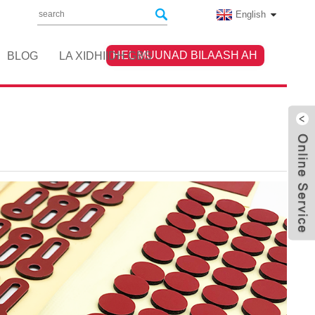
English
HEL MUUNAD BILAASH AH
BLOG
LA XIDHIIDH GBS