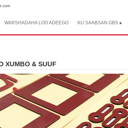
pe.com
WARSHADAHA LOO ADEEGO
KU SAABSAN GBS
O XUMBO & SUUF