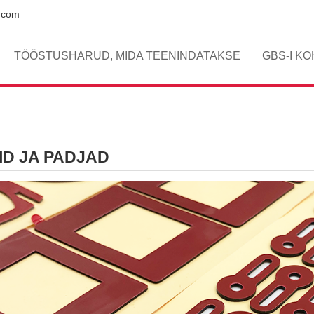
.com
TÖÖSTUSHARUD, MIDA TEENINDATAKSE
GBS-I K
ID JA PADJAD