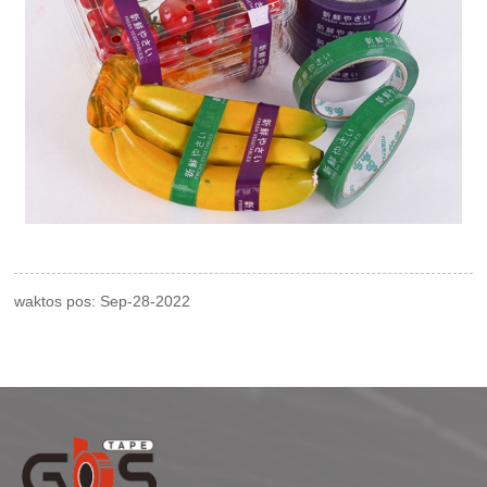
waktos pos: Sep-28-2022