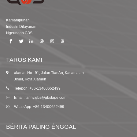
Kamampuhan
Industri Dilayanan
Ngeunaan GBS
TAROS KAMI
alamat: No.. 91, Jalan TianAn, Kacamatan
Jimei, Kota Xiamen
Telepon: +86-13400652499
Email: fanny.gbs@gbstape.com
WhatsApp: +86-13400652499
BÉRITA PALING ÉNGGAL