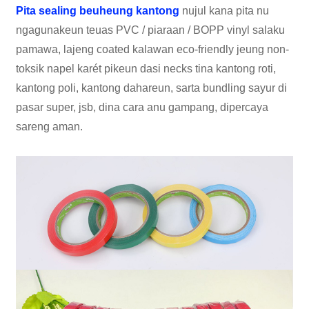
Pita sealing beuheung kantong
nujul kana pita nu
ngagunakeun teuas PVC / piaraan / BOPP vinyl salaku
pamawa, lajeng coated kalawan eco-friendly jeung non-
toksik napel karét pikeun dasi necks tina kantong roti,
kantong poli, kantong dahareun, sarta bundling sayur di
pasar super, jsb, dina cara anu gampang, dipercaya
sareng aman.