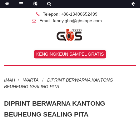
Telepon: +86-13400652499
Email: fanny.gbs@gbstape.com
KÉNGINGKEUN SAMPEL GRATIS
IMAH
WARTA
DIPRINT BERWARNA KANTONG
BEUHEUNG SEALING PITA
DIPRINT BERWARNA KANTONG
BEUHEUNG SEALING PITA