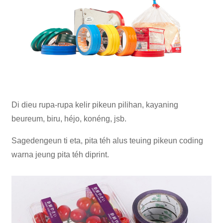
Di dieu rupa-rupa kelir pikeun pilihan, kayaning
beureum, biru, héjo, konéng, jsb.
Sagedengeun ti eta, pita téh alus teuing pikeun coding
warna jeung pita téh diprint.