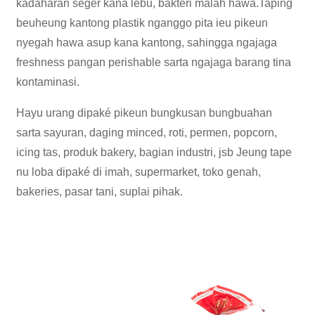
kadaharan seger kana lebu, baktéri malah hawa.Taping
beuheung kantong plastik nganggo pita ieu pikeun
nyegah hawa asup kana kantong, sahingga ngajaga
freshness pangan perishable sarta ngajaga barang tina
kontaminasi.
Hayu urang dipaké pikeun bungkusan bungbuahan
sarta sayuran, daging minced, roti, permen, popcorn,
icing tas, produk bakery, bagian industri, jsb Jeung tape
nu loba dipaké di imah, supermarket, toko genah,
bakeries, pasar tani, suplai pihak.