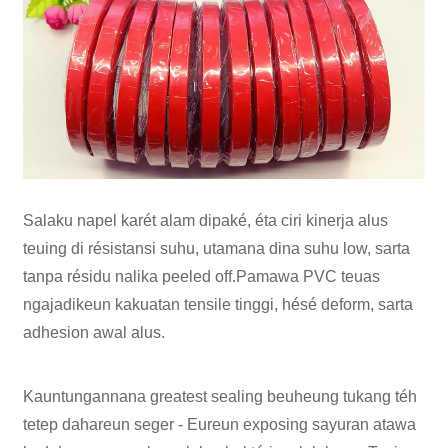
Salaku napel karét alam dipaké, éta ciri kinerja alus
teuing di résistansi suhu, utamana dina suhu low, sarta
tanpa résidu nalika peeled off.Pamawa PVC teuas
ngajadikeun kakuatan tensile tinggi, hésé deform, sarta
adhesion awal alus.
Kauntungannana greatest sealing beuheung tukang téh
tetep dahareun seger - Eureun exposing sayuran atawa