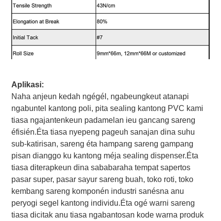
Aplikasi:
Naha anjeun kedah ngégél, ngabeungkeut atanapi
ngabuntel kantong poli, pita sealing kantong PVC kami
tiasa ngajantenkeun padamelan ieu gancang sareng
éfisién.Éta tiasa nyepeng pageuh sanajan dina suhu
sub-katirisan, sareng éta hampang sareng gampang
pisan dianggo ku kantong méja sealing dispenser.Éta
tiasa diterapkeun dina sababaraha tempat sapertos
pasar super, pasar sayur sareng buah, toko roti, toko
kembang sareng komponén industri sanésna anu
peryogi segel kantong individu.Éta ogé warni sareng
tiasa dicitak anu tiasa ngabantosan kode warna produk