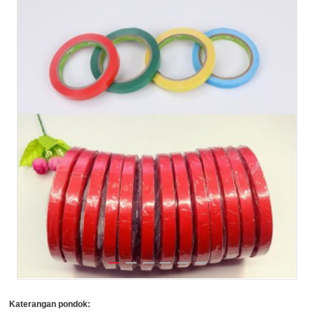
Katerangan pondok: