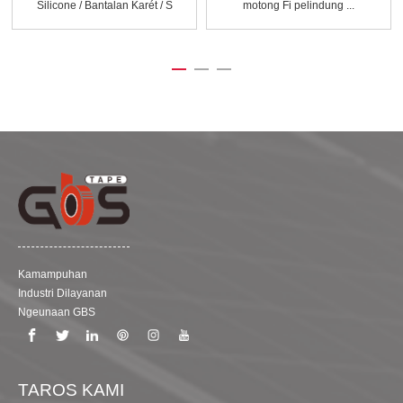
Silicone / Bantalan Karét / S
motong Fi pelindung ...
...
Kamampuhan
Industri Dilayanan
Ngeunaan GBS
TAROS KAMI