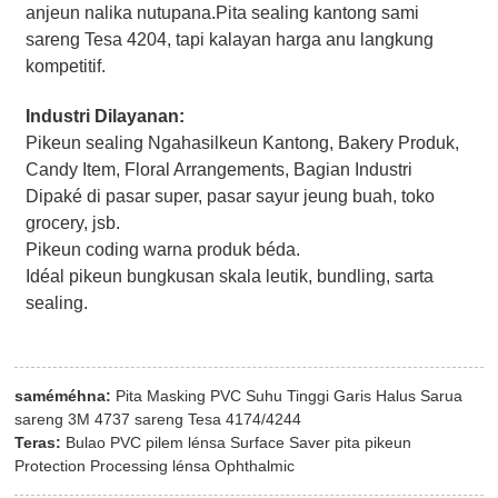
anjeun nalika nutupana.Pita sealing kantong sami
sareng Tesa 4204, tapi kalayan harga anu langkung
kompetitif.
Industri Dilayanan:
Pikeun sealing Ngahasilkeun Kantong, Bakery Produk,
Candy Item, Floral Arrangements, Bagian Industri
Dipaké di pasar super, pasar sayur jeung buah, toko
grocery, jsb.
Pikeun coding warna produk béda.
Idéal pikeun bungkusan skala leutik, bundling, sarta
sealing.
saméméhna:
Pita Masking PVC Suhu Tinggi Garis Halus Sarua
sareng 3M 4737 sareng Tesa 4174/4244
Teras:
Bulao PVC pilem lénsa Surface Saver pita pikeun
Protection Processing lénsa Ophthalmic