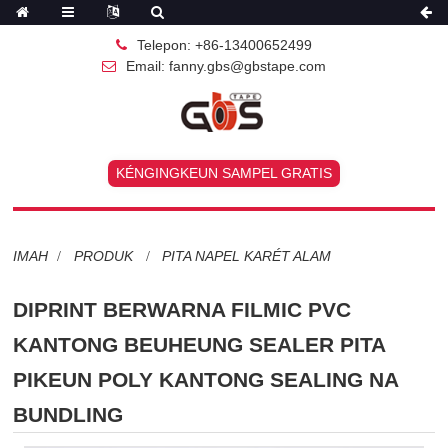
Telepon: +86-13400652499
Email: fanny.gbs@gbstape.com
KÉNGINGKEUN SAMPEL GRATIS
IMAH
PRODUK
PITA NAPEL KARÉT ALAM
DIPRINT BERWARNA FILMIC PVC
KANTONG BEUHEUNG SEALER PITA
PIKEUN POLY KANTONG SEALING NA
BUNDLING