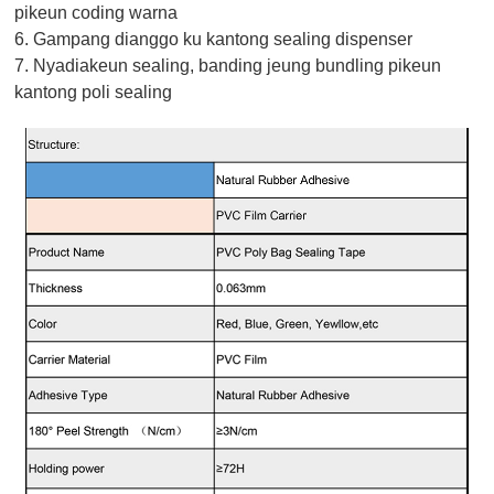
pikeun coding warna
6. Gampang dianggo ku kantong sealing dispenser
7. Nyadiakeun sealing, banding jeung bundling pikeun
kantong poli sealing