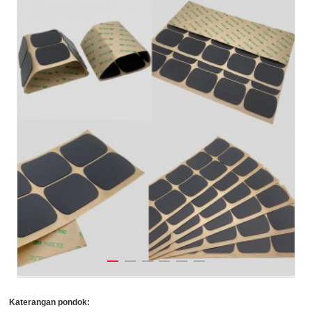
Katerangan pondok: