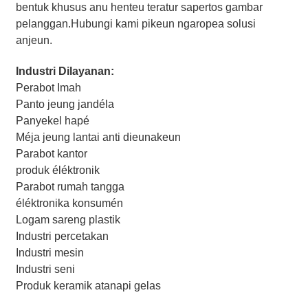
bentuk khusus anu henteu teratur sapertos gambar
pelanggan.Hubungi kami pikeun ngaropea solusi
anjeun.
Industri Dilayanan:
Perabot Imah
Panto jeung jandéla
Panyekel hapé
Méja jeung lantai anti dieunakeun
Parabot kantor
produk éléktronik
Parabot rumah tangga
éléktronika konsumén
Logam sareng plastik
Industri percetakan
Industri mesin
Industri seni
Produk keramik atanapi gelas