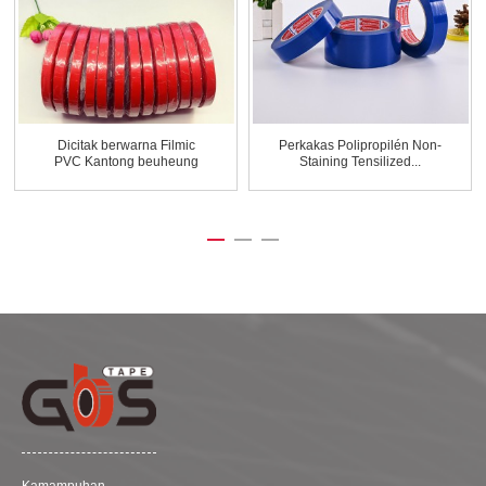
Dicitak berwarna Filmic
Perkakas Polipropilén Non-
PVC Kantong beuheung
Staining Tensilized...
Sealer Ta ...
Kamampuhan