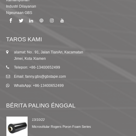
Industri Dilayanan
Ngeunaan GBS
TAROS KAMI
alamat: No.. 91, Jalan TianAn, Kacamatan
Jimei, Kota Xiamen
Telepon: +86-13400652499
Email: fanny.gbs@gbstape.com
WhatsApp: +86-13400652499
BÉRITA PALING ÉNGGAL
13/10/22
Microsélular Rogers Poron Foam Series