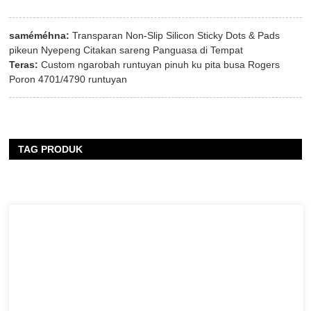
saméméhna:
Transparan Non-Slip Silicon Sticky Dots & Pads
pikeun Nyepeng Citakan sareng Panguasa di Tempat
Teras:
Custom ngarobah runtuyan pinuh ku pita busa Rogers
Poron 4701/4790 runtuyan
TAG PRODUK