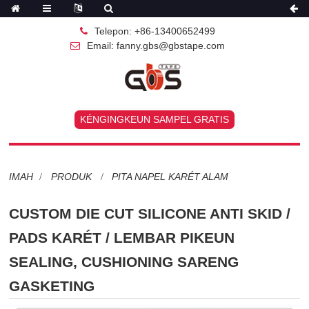
Telepon: +86-13400652499
Email: fanny.gbs@gbstape.com
KÉNGINGKEUN SAMPEL GRATIS
IMAH
PRODUK
PITA NAPEL KARÉT ALAM
CUSTOM DIE CUT SILICONE ANTI SKID /
PADS KARÉT / LEMBAR PIKEUN
SEALING, CUSHIONING SARENG
GASKETING