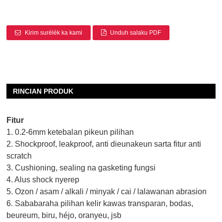
Kirim surélék ka kami
Unduh salaku PDF
RINCIAN PRODUK
Fitur
1. 0.2-6mm ketebalan pikeun pilihan
2. Shockproof, leakproof, anti dieunakeun sarta fitur anti
scratch
3. Cushioning, sealing na gasketing fungsi
4. Alus shock nyerep
5. Ozon / asam / alkali / minyak / cai / lalawanan abrasion
6. Sababaraha pilihan kelir kawas transparan, bodas,
beureum, biru, héjo, oranyeu, jsb