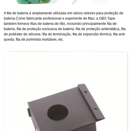
A fita de bateria é amplamente utilizada em vários setores para proteção de
bateria.Como fabricante profissional e experiente de fitas, a GBS Tape
também fornece fitas de bateria de lítio, incluindo principalmente fita de
bateria, fita de proteção exclusiva de bateria, fita de proteção antiestática, fita
de poliéster de silicone, fita de terminação, fita de expansão térmica, fita anti-
queda, fita de poliimida moldável, etc.