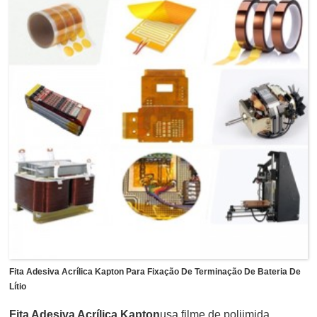
filme de terminação de poliéster é amplamente utilizada
como isolamento e proteção para bateria de lítio ou bateria
de níquel, bateria de cádmio.
Fita Adesiva Acrílica Kapton Para Fixação De Terminação De Bateria De
Lítio
Fita Adesiva Acrílica Kapton
usa filme de poliimida