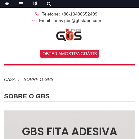
Telefone: +86-13400652499
Email: fanny.gbs@gbstape.com
OBTER AMOSTRA GRÁTIS
CASA
SOBRE O GBS
SOBRE O GBS
GBS FITA ADESIVA