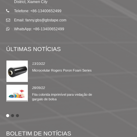
District, Xiamen City
Telefone: +86-13400652499
Email: fanny.gbs@gbstape.com
WhatsApp: +86-13400652499
ÚLTIMAS NOTÍCIAS
13/10/22
Microcelular Rogers Poron Foam Series
28/09/22
Fita colorida imprimível para vedação de
gargalo de bolsa
BOLETIM DE NOTÍCIAS