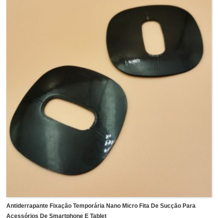
podem ser facilmente removidos sem qualquer resíduo
após aquecer a fita a 110-130 ℃.A fita de liberação térmica
é amplamente utilizada como fixação temporária durante o
processo de fabricação de chips semicondutores, chips
eletrônicos, tela de vidro, carcaça de bateria.
Antiderrapante Fixação Temporária Nano Micro Fita De Sucção Para
Acessórios De Smartphone E Tablet