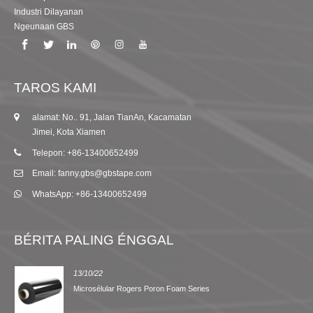
Industri Dilayanan
Ngeunaan GBS
TAROS KAMI
alamat: No.. 91, Jalan TianAn, Kacamatan
Jimei, Kota Xiamen
Telepon: +86-13400652499
Email: fanny.gbs@gbstape.com
WhatsApp: +86-13400652499
BÉRITA PALING ÉNGGAL
13/10/22
Microsélular Rogers Poron Foam Series