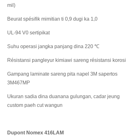
mil)
Beurat spésifik mimitian ti 0,9 dugi ka 1,0
UL-94 V0 sertipikat
Suhu operasi jangka panjang dina 220 ℃
Résistansi pangleyur kimiawi sareng résistansi korosi
Gampang laminate sareng pita napel 3M sapertos
3M467MP
Ukuran sadia dina duanana gulungan, cadar jeung
custom paeh cut wangun
Dupont Nomex 416LAM