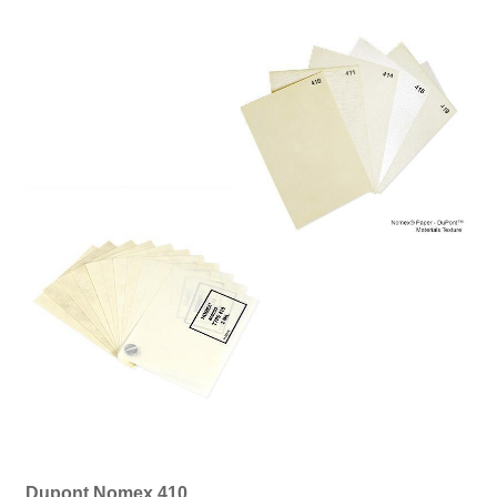
Dupont Nomex 410