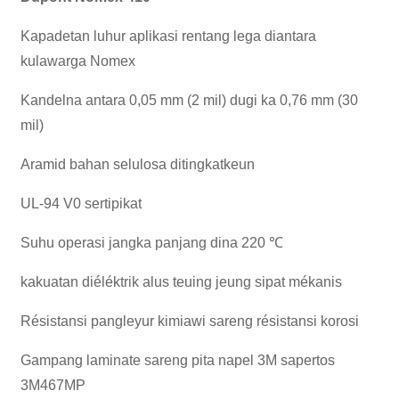
Kapadetan luhur aplikasi rentang lega diantara
kulawarga Nomex
Kandelna antara 0,05 mm (2 mil) dugi ka 0,76 mm (30
mil)
Aramid bahan selulosa ditingkatkeun
UL-94 V0 sertipikat
Suhu operasi jangka panjang dina 220 ℃
kakuatan diéléktrik alus teuing jeung sipat mékanis
Résistansi pangleyur kimiawi sareng résistansi korosi
Gampang laminate sareng pita napel 3M sapertos
3M467MP