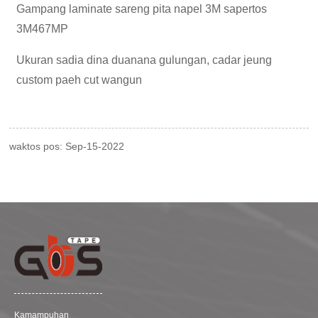
Gampang laminate sareng pita napel 3M sapertos
3M467MP
Ukuran sadia dina duanana gulungan, cadar jeung
custom paeh cut wangun
waktos pos: Sep-15-2022
Kamampuhan