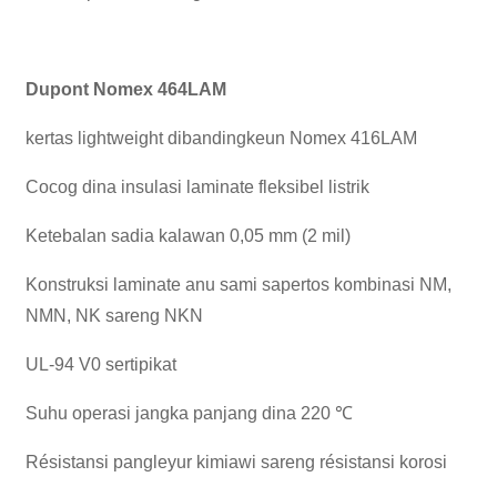
Dupont Nomex 464LAM
kertas lightweight dibandingkeun Nomex 416LAM
Cocog dina insulasi laminate fleksibel listrik
Ketebalan sadia kalawan 0,05 mm (2 mil)
Konstruksi laminate anu sami sapertos kombinasi NM,
NMN, NK sareng NKN
UL-94 V0 sertipikat
Suhu operasi jangka panjang dina 220 ℃
Résistansi pangleyur kimiawi sareng résistansi korosi