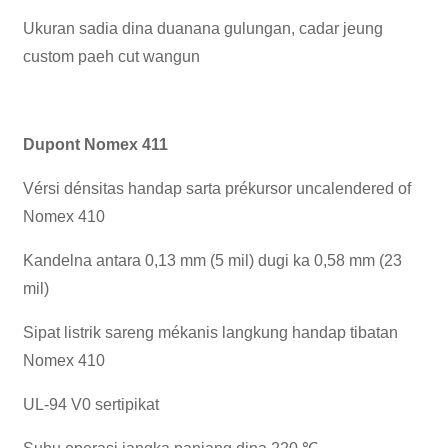
Ukuran sadia dina duanana gulungan, cadar jeung
custom paeh cut wangun
Dupont Nomex 411
Vérsi dénsitas handap sarta prékursor uncalendered of
Nomex 410
Kandelna antara 0,13 mm (5 mil) dugi ka 0,58 mm (23
mil)
Sipat listrik sareng mékanis langkung handap tibatan
Nomex 410
UL-94 V0 sertipikat