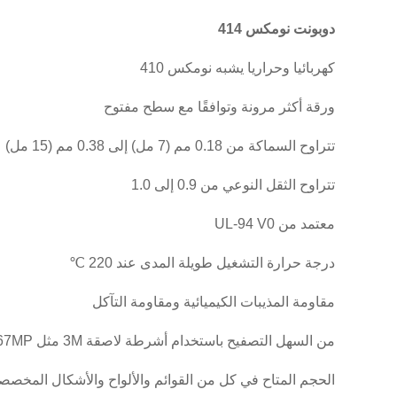
دوبونت نومكس 414
كهربائيا وحراريا يشبه نومكس 410
ورقة أكثر مرونة وتوافقًا مع سطح مفتوح
تتراوح السماكة من 0.18 مم (7 مل) إلى 0.38 مم (15 مل)
تتراوح الثقل النوعي من 0.9 إلى 1.0
معتمد من UL-94 V0
درجة حرارة التشغيل طويلة المدى عند 220 ℃
مقاومة المذيبات الكيميائية ومقاومة التآكل
من السهل التصفيح باستخدام أشرطة لاصقة 3M مثل 3M467MP
الحجم المتاح في كل من القوائم والألواح والأشكال المخصص