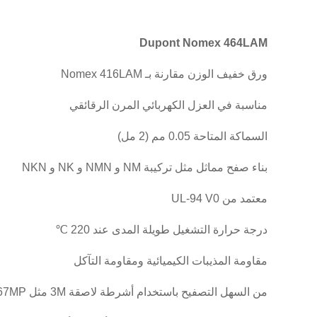
Dupont Nomex 464LAM
ورق خفيف الوزن مقارنة بـ Nomex 416LAM
مناسبة في العزل الكهربائي المرن الرقائقي
السماكة المتاحة 0.05 مم (2 مل)
بناء صفح مماثل مثل تركيبة NM و NMN و NK و NKN
معتمد من UL-94 V0
درجة حرارة التشغيل طويلة المدى عند 220 ℃
مقاومة المذيبات الكيميائية ومقاومة التآكل
من السهل التصفيح باستخدام أشرطة لاصقة 3M مثل 3M467MP