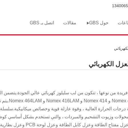
اعات
حول GBS
مقالات
اتصل بـ GBS
فريدة من نوعها ، تتكون من لب سليلوز كهربائي عالي الجودة.يتضمن الن
شيوعًا Nomex 410 وسلسلة ex 400
المحولات وزيوت التشحيم والمبردات ، والتي تستخدم بشكل أساسي كو
مختلف الصناعات ، مثل عزل المحولات وعزل المحركات وعزل مفتاح الطاقة وعزل كابل