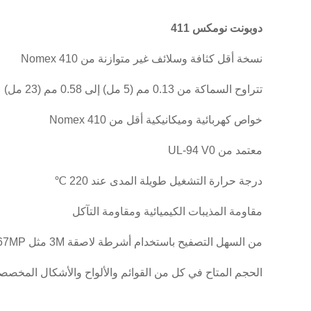
دوبونت نومكس 411
نسخة أقل كثافة وسلائف غير متوازنة من Nomex 410
تتراوح السماكة من 0.13 مم (5 مل) إلى 0.58 مم (23 مل)
خواص كهربائية وميكانيكية أقل من Nomex 410
معتمد من UL-94 V0
درجة حرارة التشغيل طويلة المدى عند 220 ℃
مقاومة المذيبات الكيميائية ومقاومة التآكل
من السهل التصفيح باستخدام أشرطة لاصقة 3M مثل 3M467MP
الحجم المتاح في كل من القوائم والألواح والأشكال المخصص