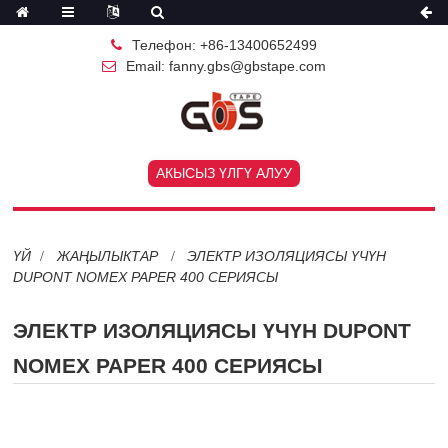
Телефон: +86-13400652499
Email: fanny.gbs@gbstape.com
АКЫСЫЗ ҮЛГҮ АЛУУ
ҮЙ
ЖАҢЫЛЫКТАР
ЭЛЕКТР ИЗОЛЯЦИЯСЫ ҮЧҮН
DUPONT NOMEX PAPER 400 СЕРИЯСЫ
ЭЛЕКТР ИЗОЛЯЦИЯСЫ ҮЧҮН DUPONT
NOMEX PAPER 400 СЕРИЯСЫ