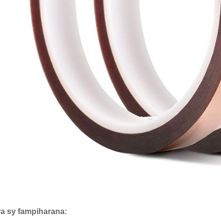
ra sy fampiharana: