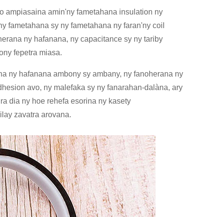
 azo ampiasaina amin'ny fametahana insulation ny
 ny fametahana sy ny fametahana ny faran'ny coil
erana ny hafanana, ny capacitance sy ny tariby
ny fepetra miasa.
rana ny hafanana ambony sy ambany, ny fanoherana ny
y adhesion avo, ny malefaka sy ny fanarahan-dalàna, ary
dra dia ny hoe rehefa esorina ny kasety
ilay zavatra arovana.