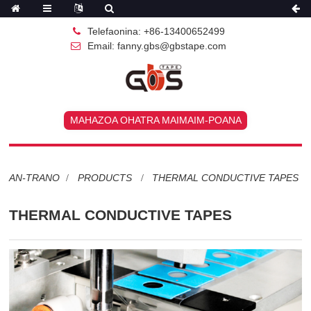
Telefaonina: +86-13400652499
Email: fanny.gbs@gbstape.com
MAHAZOA OHATRA MAIMAIM-POANA
AN-TRANO
PRODUCTS
THERMAL CONDUCTIVE TAPES
THERMAL CONDUCTIVE TAPES