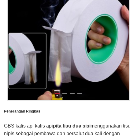
Penerangan Ringkas:
GBS kalis api kalis api
pita tisu dua sisi
menggunakan tisu
nipis sebagai pembawa dan bersalut dua kali dengan