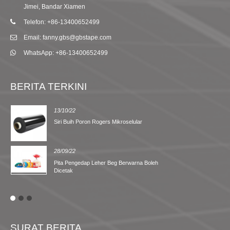
Jimei, Bandar Xiamen
Telefon: +86-13400652499
Email: fanny.gbs@gbstape.com
WhatsApp: +86-13400652499
BERITA TERKINI
13/10/22
Siri Buih Poron Rogers Mikroselular
28/09/22
Pita Pengedap Leher Beg Berwarna Boleh
Dicetak
SURAT BERITA