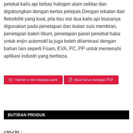
pelekat kalis api bebas halogen alam sekitar dan
digabungkan dengan kertas pelepas.Dengan lekatan dan
fleksibiliti yang kuat, pita tisu sisi dua kalis api biasanya
digunakan pada penetapan dan ikatan suis membran,
penetapan bateri litium, penetapan panel penebat haba
untuk enjin automotif.Ia juga boleh dilaminasi dengan
bahan lain seperti Foam, EVA, PC, PP untuk memenuhi
aplikasi industri yang berbeza.
Hantar e-mel kepada kami
Muat turun sebagai PDF
BUTIRAN PRODUK
ciri-ciri
：