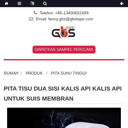
Telefon: +86-13400652499
Email: fanny.gbs@gbstape.com
DAPATKAN SAMPEL PERCUMA
RUMAH
PRODUK
PITA SUHU TINGGI
PITA TISU DUA SISI KALIS API KALIS API
UNTUK SUIS MEMBRAN