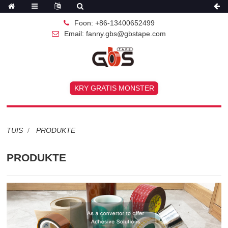
Foon: +86-13400652499
Email: fanny.gbs@gbstape.com
KRY GRATIS MONSTER
TUIS
PRODUKTE
PRODUKTE