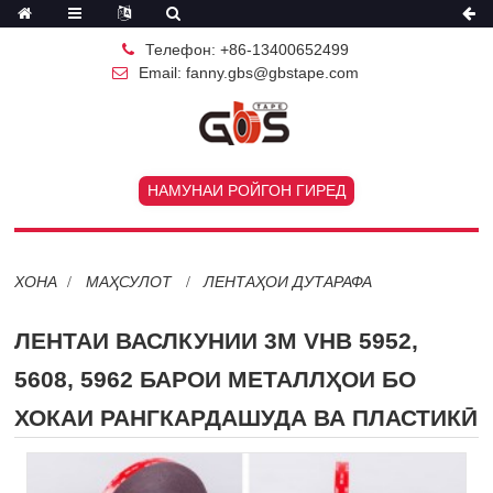
Телефон: +86-13400652499
Email: fanny.gbs@gbstape.com
НАМУНАИ РОЙГОН ГИРЕД
ХОНА
МАҲСУЛОТ
ЛЕНТАҲОИ ДУТАРАФА
ЛЕНТАИ ВАСЛКУНИИ 3M VHB 5952,
5608, 5962 БАРОИ МЕТАЛЛҲОИ БО
ХОКАИ РАНГКАРДАШУДА ВА ПЛАСТИКӢ