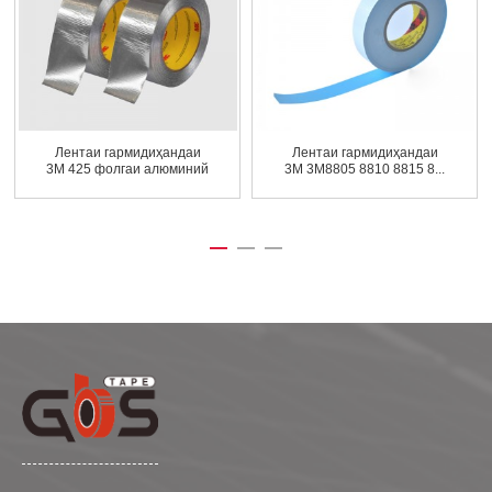
Лентаи гармидиҳандаи
Лентаи гармидиҳандаи
3M 425 фолгаи алюминий
3M 3M8805 8810 8815 8...
...