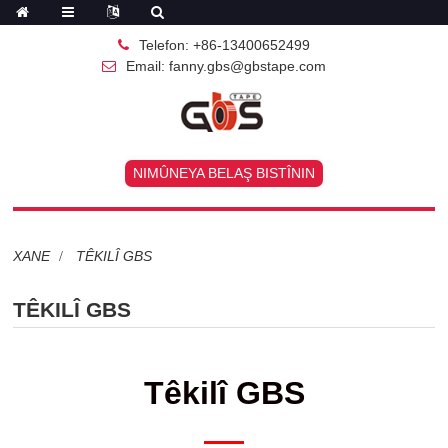
Telefon: +86-13400652499
Email: fanny.gbs@gbstape.com
NIMÛNEYA BELAŞ BISTÎNIN
XANE
TÊKILÎ GBS
TÊKILÎ GBS
Têkilî GBS