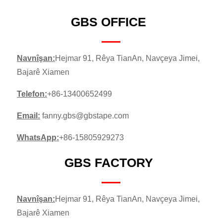
GBS OFFICE
Navnîşan:
Hejmar 91, Rêya TianAn, Navçeya Jimei,
Bajarê Xiamen
Telefon:
+86-13400652499
Email:
fanny.gbs@gbstape.com
WhatsApp:
+86-15805929273
GBS FACTORY
Navnîşan:
Hejmar 91, Rêya TianAn, Navçeya Jimei,
Bajarê Xiamen