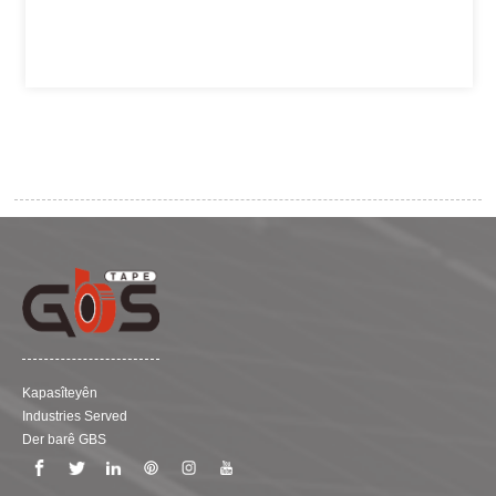
Kapasîteyên
Industries Served
Der barê GBS