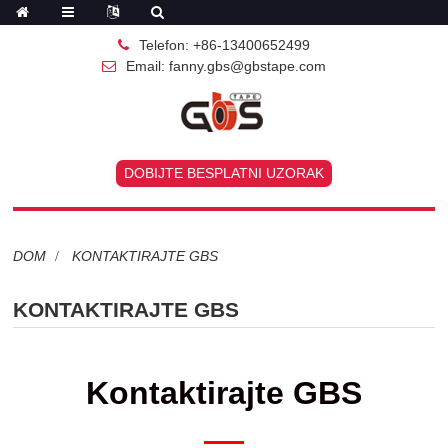
Telefon: +86-13400652499
Email: fanny.gbs@gbstape.com
DOBIJTE BESPLATNI UZORAK
DOM
KONTAKTIRAJTE GBS
KONTAKTIRAJTE GBS
Kontaktirajte GBS