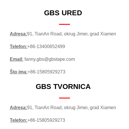
GBS URED
Adresa:
91, TianAn Road, okrug Jimei, grad Xiamen
Telefon:
+86-13400652499
Email:
fanny.gbs@gbstape.com
Što ima:
+86-15805929273
GBS TVORNICA
Adresa:
91, TianAn Road, okrug Jimei, grad Xiamen
Telefon:
+86-15805929273