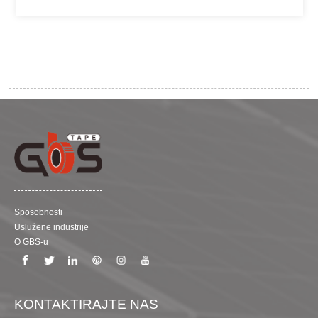
Sposobnosti
Uslužene industrije
O GBS-u
KONTAKTIRAJTE NAS