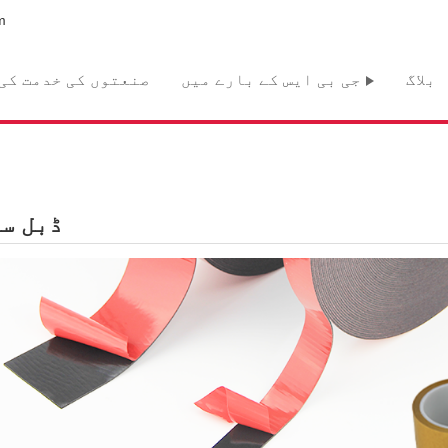
m
بلاگ
جی بی ایس کے بارے میں
صنعتوں کی خدمت کی
ڈبل س