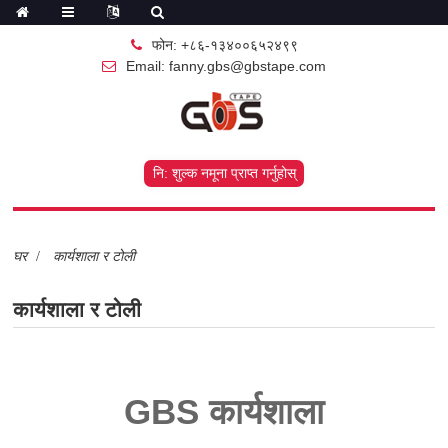
फोन: +८६-१३४००६५२४९९
Email: fanny.gbs@gbstape.com
नि: शुल्क नमूना प्राप्त गर्नुहोस्
घर
कार्यशाला र टोली
कार्यशाला र टोली
GBS कार्यशाला