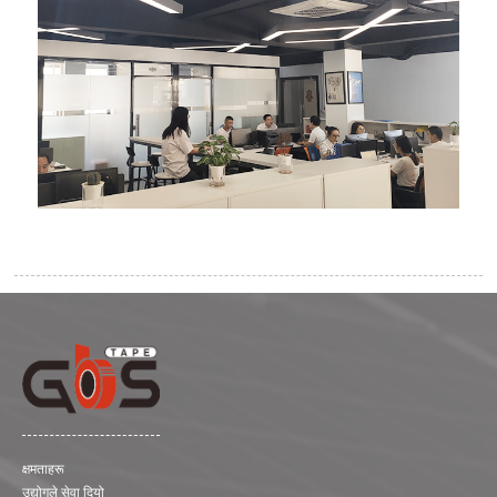
क्षमताहरू
उद्योगले सेवा दियो