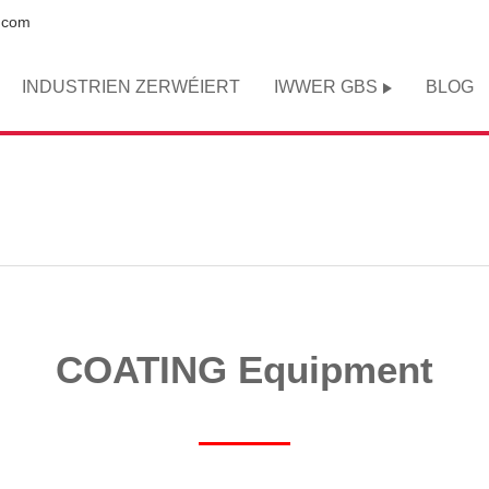
.com
INDUSTRIEN ZERWÉIERT
IWWER GBS
BLOG
COATING Equipment