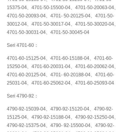
15375-04、4701-50-15500-04、4701-50-20063-04、
4701-50-20093-04、4701- 50-20125-04、4701-50-
30012-04、4701-50-30017-04、4701-50-30020-04、
4701-50-30031-04、4701-50-30045-04
Seri 4701-60：
4701-60-15125-04、4701-60-15188-04、4701-60-
15250-04、4701-60-20031-04、4701-60-20062-04、
4701-60-20125-04、4701- 60-20188-04、4701-60-
25031-04、4701-60-25062-04、4701-60-25093-04
Seri 4790-92：
4790-92-15039-04、4790-92-15120-04、4790-92-
15125-04、4790-92-15188-04、4790-92-15250-04、
4790-92-15375-04、4790- 92-15500-04、4790-92-