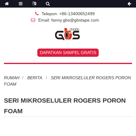
Telepon: +86-13400652499
Email: fanny.gbs@gbstape.com
DAPATKAN SAMPEL GRATIS
RUMAH
BERITA
SERI MIKROSELULER ROGERS PORON
FOAM
SERI MIKROSELULER ROGERS PORON
FOAM