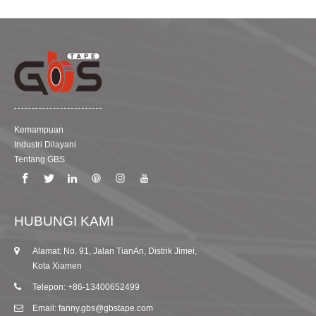
Kemampuan
Industri Dilayani
Tentang GBS
HUBUNGI KAMI
Alamat: No. 91, Jalan TianAn, Distrik Jimei,
Kota Xiamen
Telepon: +86-13400652499
Email: fanny.gbs@gbstape.com