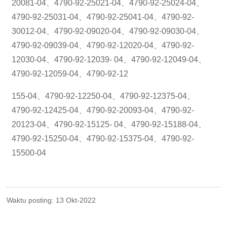
20081-04、4790-92-25021-04、4790-92-25024-04、
4790-92-25031-04、4790-92-25041-04、4790-92-
30012-04、4790-92-09020-04、4790-92-09030-04、
4790-92-09039-04、4790-92-12020-04、4790-92-
12030-04、4790-92-12039- 04、4790-92-12049-04、
4790-92-12059-04、4790-92-12
155-04、4790-92-12250-04、4790-92-12375-04、
4790-92-12425-04、4790-92-20093-04、4790-92-
20123-04、4790-92-15125- 04、4790-92-15188-04、
4790-92-15250-04、4790-92-15375-04、4790-92-
15500-04
Waktu posting: 13 Okt-2022