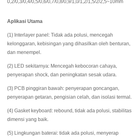
0,2/0,3/0,4/0,5/0,6/0,7/0,8/0,9/1,0/1,2/1,5/2/2,5~10mm
Aplikasi Utama
(1) Interlayer panel: Tidak ada polusi, mencegah
kelonggaran, kebisingan yang dihasilkan oleh benturan,
dan menempel.
(2) LED sekitarnya: Mencegah kebocoran cahaya,
penyerapan shock, dan peningkatan sesak udara.
(3) PCB pinggiran bawah: penyerapan goncangan,
penyerapan getaran, pengisian celah, dan isolasi termal.
(4) Gasket keyboard: rebound, tidak ada polusi, stabilitas
dimensi yang baik.
(5) Lingkungan baterai: tidak ada polusi, menyerap