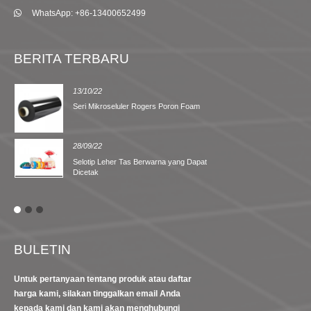
WhatsApp: +86-13400652499
BERITA TERBARU
13/10/22
Seri Mikroseluler Rogers Poron Foam
28/09/22
Selotip Leher Tas Berwarna yang Dapat
Dicetak
BULETIN
Untuk pertanyaan tentang produk atau daftar
harga kami, silakan tinggalkan email Anda
kepada kami dan kami akan menghubungi